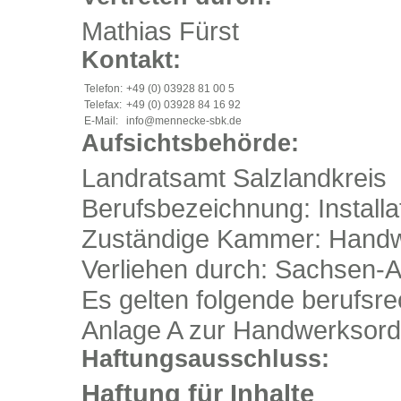
Mathias Fürst
Kontakt:
Telefon:
+49 (0) 03928 81 00 5
Telefax:
+49 (0) 03928 84 16 92
E-Mail:
info@mennecke-sbk.de
Aufsichtsbehörde:
Landratsamt Salzlandkreis
Berufsbezeichnung: Install
Zuständige Kammer: Hand
Verliehen durch: Sachsen-A
Es gelten folgende berufsre
Anlage A zur Handwerksor
Haftungsausschluss:
Haftung für Inhalte