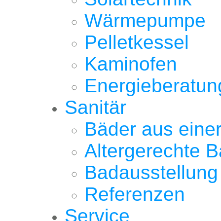
Wärmepumpe
Pelletkessel
Kaminofen
Energieberatun
Sanitär
Bäder aus eine
Altergerechte 
Badausstellung
Referenzen
Service