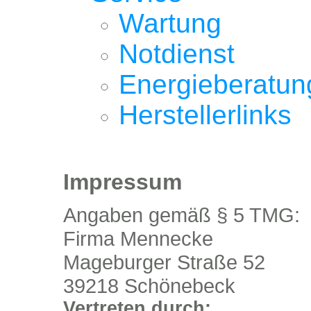
Wartung
Notdienst
Energieberatun
Herstellerlinks
Impressum
Angaben gemäß § 5 TMG:
Firma Mennecke
Mageburger Straße 52
39218 Schönebeck
Vertreten durch: