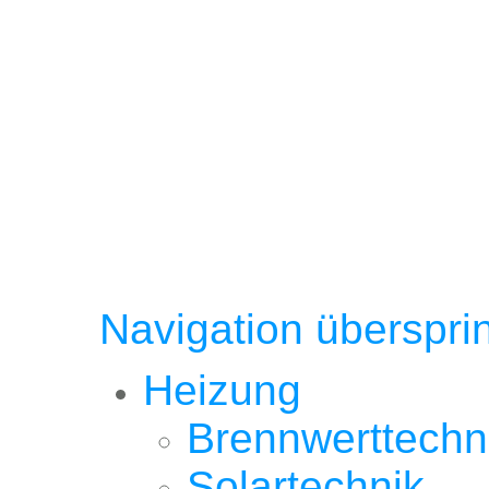
Navigation überspri
Heizung
Brennwerttechn
Solartechnik