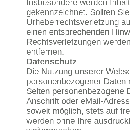
Insbesondere werden Inhalte
gekennzeichnet. Sollten Sie
Urheberrechtsverletzung a
einen entsprechenden Hinw
Rechtsverletzungen werden 
entfernen.
Datenschutz
Die Nutzung unserer Websei
personenbezogener Daten m
Seiten personenbezogene D
Anschrift oder eMail-Adress
soweit möglich, stets auf fr
werden ohne Ihre ausdrückl