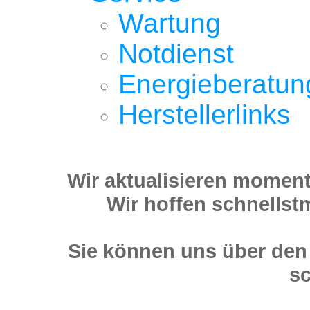
Wartung
Notdienst
Energieberatun
Herstellerlinks
Wir aktualisieren momenta
Wir hoffen schnellstm
Sie können uns über den
sc