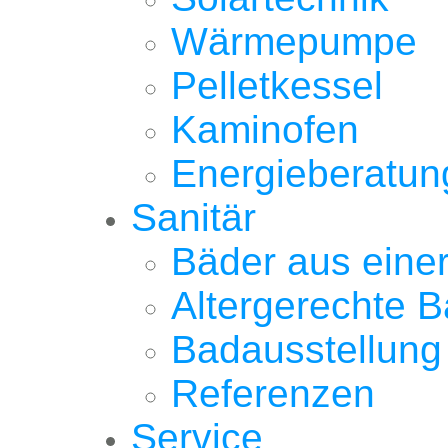
Wärmepumpe
Pelletkessel
Kaminofen
Energieberatun
Sanitär
Bäder aus eine
Altergerechte 
Badausstellung
Referenzen
Service