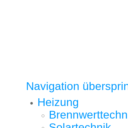
Navigation überspri
Heizung
Brennwerttechn
Solartechnik